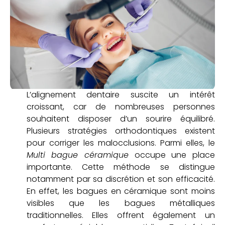
Conseils
Contact
67 Boulevard Denfert Rochereau,
38500 Voiron
L’alignement dentaire suscite un intérêt
04 58 17 02 92
croissant, car de nombreuses personnes
souhaitent disposer d’un sourire équilibré.
Plusieurs stratégies orthodontiques existent
pour corriger les malocclusions. Parmi elles, le
Multi bague céramique
occupe une place
importante. Cette méthode se distingue
notamment par sa discrétion et son efficacité.
En effet, les bagues en céramique sont moins
visibles que les bagues métalliques
traditionnelles. Elles offrent également un