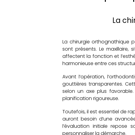
La chi
La chirurgie orthognathique p
sont présents. Le maxillaire,
affectent la fonction et l’esthé
harmonieuse entre ces structu
Avant l’opération, l’orthodon
gouttières transparentes. Cett
selon un axe plus favorable. 
planification rigoureuse.
Toutefois, il est essentiel de 
auront besoin d’une avancée 
l’évaluation initiale repos
personnaliser la démarche.