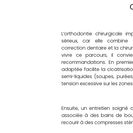
L’orthodontie chirurgicale 
sérieux, car elle combine
correction dentaire et la chir
vivre ce parcours, il convie
recommandations. En premier 
adaptée facilite la cicatrisati
semi-liquides (soupes, purées
tension excessive sur les zone
Ensuite, un entretien soigné d
associée à des bains de bouc
recourir à des compresses stér