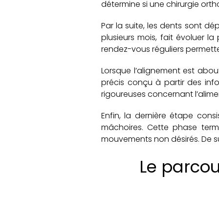
détermine si une chirurgie orth
Par la suite, les dents sont dé
plusieurs mois, fait évoluer l
rendez-vous réguliers permetten
Lorsque l’alignement est abouti
précis conçu à partir des in
rigoureuses concernant l’alime
Enfin, la dernière étape cons
mâchoires. Cette phase termina
mouvements non désirés. De surc
Le parcou