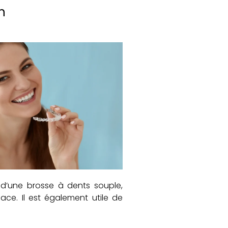
n
on d’une brosse à dents souple,
ce. Il est également utile de