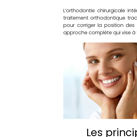
L’orthodontie chirurgicale in
traitement orthodontique trad
pour corriger la position des
approche complète qui vise à la
Les princi