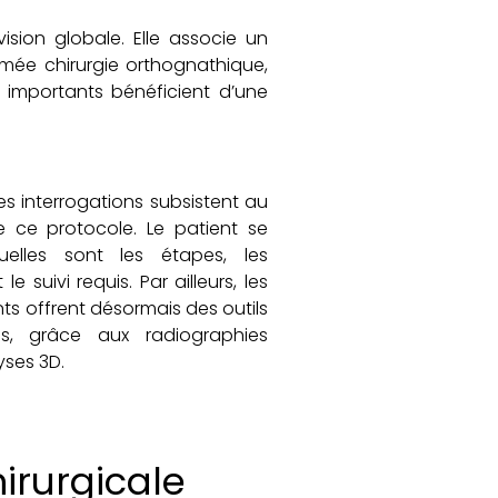
ision globale. Elle associe un
mmée chirurgie orthognathique,
s importants bénéficient d’une
s interrogations subsistent au
e ce protocole. Le patient se
lles sont les étapes, les
e suivi requis. Par ailleurs, les
s offrent désormais des outils
cis, grâce aux radiographies
yses 3D.
hirurgicale