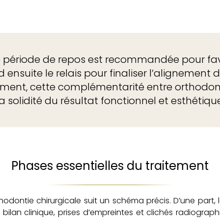
e période de repos est recommandée pour favor
 ensuite le relais pour finaliser l’alignement 
ement, cette complémentarité entre orthodont
la solidité du résultat fonctionnel et esthétique
Phases essentielles du traitement
hodontie chirurgicale suit un schéma précis. D’une part, 
ilan clinique, prises d’empreintes et clichés radiographi