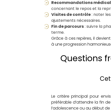
Recommandations médical
concernant le repos et la repri
Visites de contrôle
: noter le
ajustements nécessaires.
Fin de parcours
: suivre la ph
terme.
Grâce à ces repères, il devient
à une progression harmonieuse, 
Questions fr
Cet
Le critère principal pour envi
préférable d’attendre la fin d
l’adolescence ou au début de l