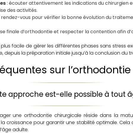
es
: écouter attentivement les indications du chirurgien e
se des activités.
s rendez-vous pour vérifier la bonne évolution du traiteme
ase finale d’orthodontie et respecter la contention afin d’a
 plus facile de gérer les différentes phases sans stress 
depuis la préparation initiale jusqu’à la conclusion du t
équentes sur l’orthodontie
te approche est-elle possible à tout â
sager une orthodontie chirurgicale réside dans la matur
e la croissance pour garantir une stabilité optimale. Cela
’âge adulte.