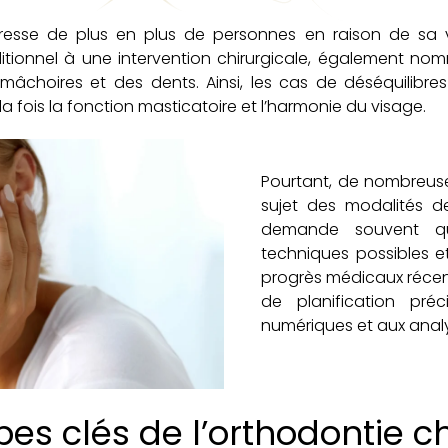
téresse de plus en plus de personnes en raison de sa v
itionnel à une intervention chirurgicale, également no
 mâchoires et des dents. Ainsi, les cas de déséquilibre
 fois la fonction masticatoire et l’harmonie du visage.
Pourtant, de nombreuse
sujet des modalités d
demande souvent que
techniques possibles et l
progrès médicaux récent
de planification pré
numériques et aux anal
pes clés de l’orthodontie c