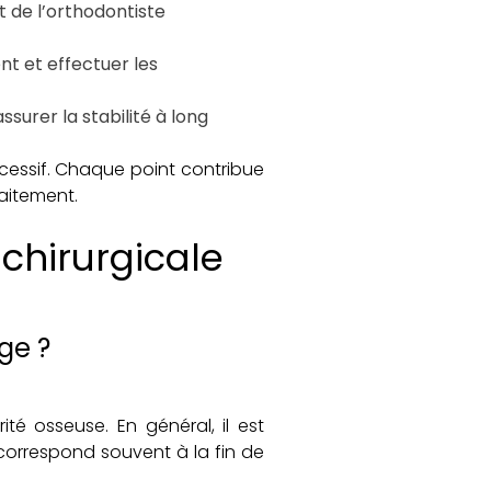
t de l’orthodontiste
nt et effectuer les
ssurer la stabilité à long
excessif. Chaque point contribue
raitement.
 chirurgicale
ge ?
ité osseuse. En général, il est
 correspond souvent à la fin de