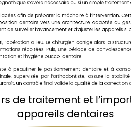
ognathique s’avère nécessaire ou si un simple traitement 
placées afin de préparer la mâchoire à l’intervention. Cett
a position dentaire vers une architecture adaptée au geste
t de surveiller l’avancement et d’ajuster les appareils si 
, l’opération a lieu. Le chirurgien corrige alors la struc
formations récoltées. Puis, une période de convalescen
ntation et l’hygiène bucco-dentaire.
iste à peaufiner le positionnement dentaire et à consoli
le, supervisée par l’orthodontiste, assure la stabilité
roît, un contrôle final valide la qualité de la correction
rs de traitement et l’impo
appareils dentaires