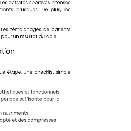
Les activités sportives intenses
ments brusques. De plus, les
s. Les témoignages de patients
 pour un résultat durable.
ation
ue étape, une checklist simple
esthétiques et fonctionnels.
période suffisante pour la
n nutriments.
adapté et des compresses