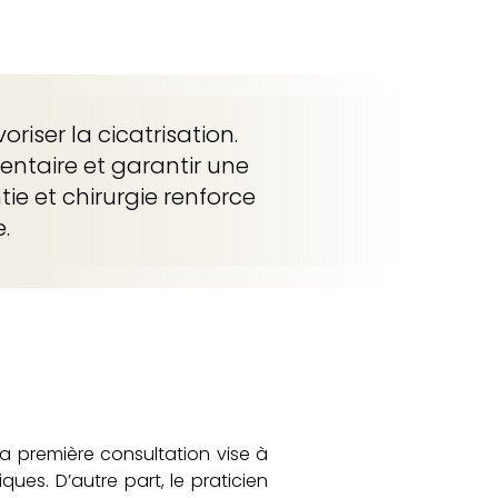
iser la cicatrisation.
dentaire et garantir une
ie et chirurgie renforce
.
la première consultation vise à
ques. D’autre part, le praticien