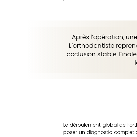
Après l’opération, un
L’orthodontiste reprend
occlusion stable. Final
Le déroulement global de l’ort
poser un diagnostic complet : b