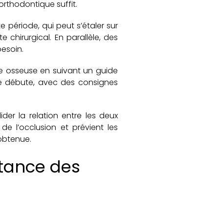
orthodontique suffit.
e période, qui peut s’étaler sur
 chirurgical. En parallèle, des
besoin.
ture osseuse en suivant un guide
ce débute, avec des consignes
der la relation entre les deux
 de l’occlusion et prévient les
 obtenue.
rtance des