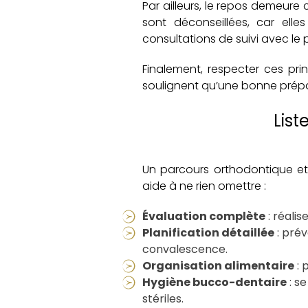
Par ailleurs, le repos demeure 
sont déconseillées, car ell
consultations de suivi avec le 
Finalement, respecter ces pri
soulignent qu’une bonne prépar
List
Un parcours orthodontique et 
aide à ne rien omettre :
Évaluation complète
: réalis
Planification détaillée
: prév
convalescence.
Organisation alimentaire
: 
Hygiène bucco-dentaire
: s
stériles.