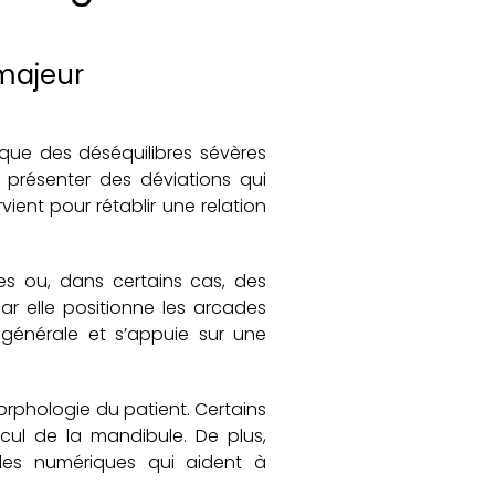
 majeur
sque des déséquilibres sévères
t présenter des déviations qui
rvient pour rétablir une relation
xes ou, dans certains cas, des
car elle positionne les arcades
e générale et s’appuie sur une
morphologie du patient. Certains
cul de la mandibule. De plus,
èles numériques qui aident à