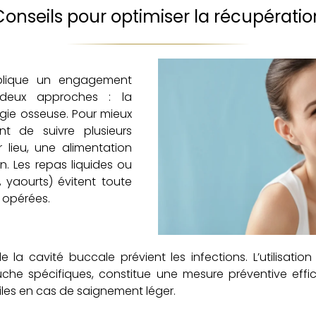
Conseils pour optimiser la récupératio
implique un engagement
 deux approches : la
urgie osseuse. Pour mieux
nt de suivre plusieurs
lieu, une alimentation
on. Les repas liquides ou
, yaourts) évitent toute
s opérées.
e la cavité buccale prévient les infections. L’utilisati
he spécifiques, constitue une mesure préventive effica
iles en cas de saignement léger.