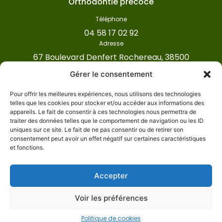
Orthodontie précoce
Téléphone
04 58 17 02 92
Adresse
67 Boulevard Denfert Rochereau, 38500
Voiron
Gérer le consentement
Pour offrir les meilleures expériences, nous utilisons des technologies
Cabinet d’orthodontie Mont Sourire ©
telles que les cookies pour stocker et/ou accéder aux informations des
2026
Tous droits réservés
appareils. Le fait de consentir à ces technologies nous permettra de
traiter des données telles que le comportement de navigation ou les ID
Conception et réalisation :
MEDIWEB
uniques sur ce site. Le fait de ne pas consentir ou de retirer son
Mentions légales
consentement peut avoir un effet négatif sur certaines caractéristiques
et fonctions.
Accepter
Voir les préférences
Politique de cookies